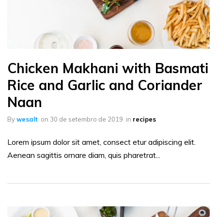
Chicken Makhani with Basmati
Rice and Garlic and Coriander
Naan
By
wesalt
on
30 de setembro de 2019
in
recipes
Lorem ipsum dolor sit amet, consect etur adipiscing elit.
Aenean sagittis ornare diam, quis pharetrat...