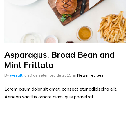
Asparagus, Broad Bean and
Mint Frittata
By
wesalt
on
9 de setembro de 2019
in
News
,
recipes
Lorem ipsum dolor sit amet, consect etur adipiscing elit.
Aenean sagittis ornare diam, quis pharetrat