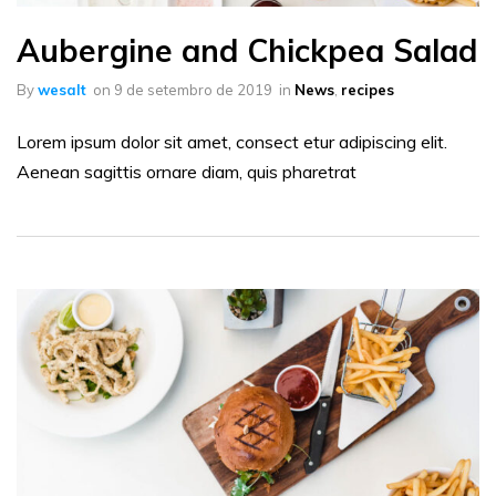
Aubergine and Chickpea Salad
By
wesalt
on
9 de setembro de 2019
in
News
,
recipes
Lorem ipsum dolor sit amet, consect etur adipiscing elit.
Aenean sagittis ornare diam, quis pharetrat