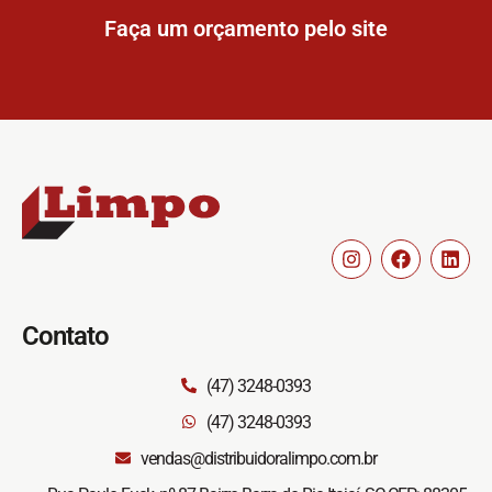
Faça um orçamento pelo site
Contato
(47) 3248-0393
(47) 3248-0393
vendas@distribuidoralimpo.com.br