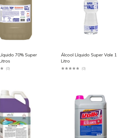
 Líquido 70% Super
Álcool Líquido Super Vale 1
Litros
Litro
(0)
(0)