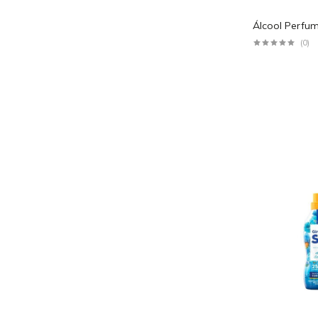
Álcool Perfu
(0)