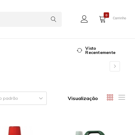
0
Carrinho
Visto
Recentemente
Visualização
o padrão