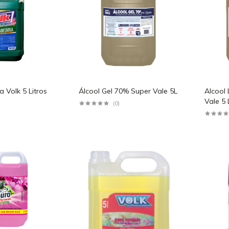
 Volk 5 Litros
Álcool Gel 70% Super Vale 5L
Alcool
Vale 5 
(0)