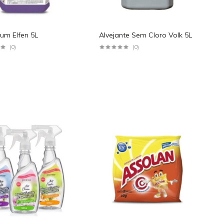
num Elfen 5L
Alvejante Sem Cloro Volk 5L
(0)
(0)