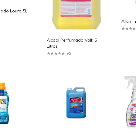
mado Louro 5L
Allumi
Álcool Perfumado Volk 5
Litros
(0)