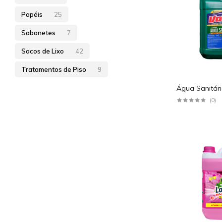
Papéis
25
Sabonetes
7
Sacos de Lixo
42
Tratamentos de Piso
9
Água Sanitária
(0)