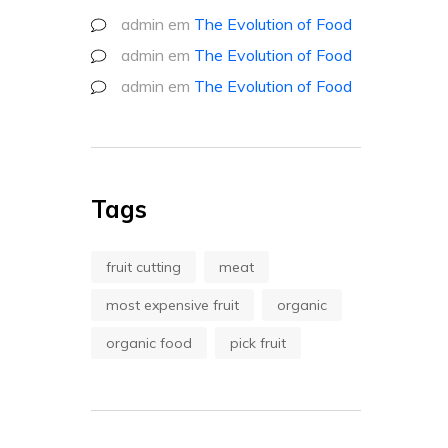
admin
em
The Evolution of Food
admin
em
The Evolution of Food
admin
em
The Evolution of Food
Tags
fruit cutting
meat
most expensive fruit
organic
organic food
pick fruit