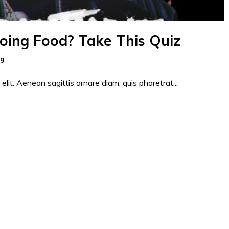
Doing Food? Take This Quiz
ng
elit. Aenean sagittis ornare diam, quis pharetrat...