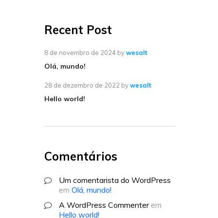
Recent Post
8 de novembro de 2024
by
wesalt
Olá, mundo!
28 de dezembro de 2022
by
wesalt
Hello world!
Comentários
Um comentarista do WordPress
em
Olá, mundo!
A WordPress Commenter
em
Hello world!