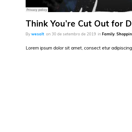
Think You’re Cut Out for 
By
wesalt
on
30 de setembro de 2019
in
Family
,
Shoppi
Lorem ipsum dolor sit amet, consect etur adipiscing 