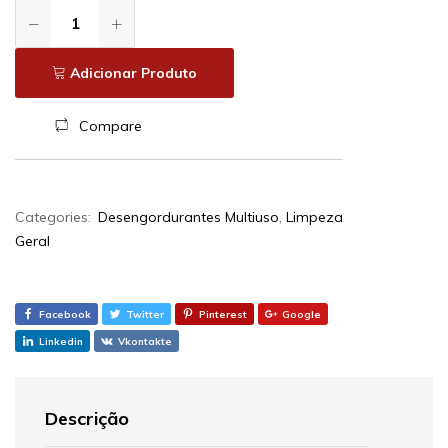
Adicionar Produto
Compare
Categories:
Desengordurantes Multiuso
,
Limpeza
Geral
Facebook
Twitter
Pinterest
Google
Linkedin
Vkontakte
Descrição