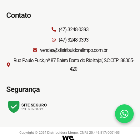
Contato
(47) 3248-0393
(47) 3248-0393
vendas@distribuidoralimpo.com.br
Rua Paulo Fuck, nº 87 Bairro Barra do Rio Itajaí, SC CEP: 88305-
420
Segurança
Copyright © 2024 Distribuidora Limpo. CNPJ 20.446.817/0001-03.