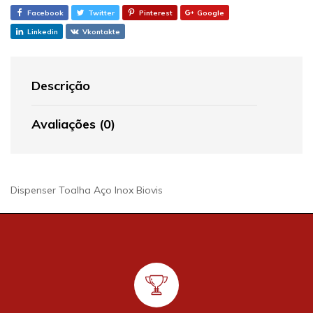
Facebook
Twitter
Pinterest
Google
Linkedin
Vkontakte
Descrição
Avaliações (0)
Dispenser Toalha Aço Inox Biovis