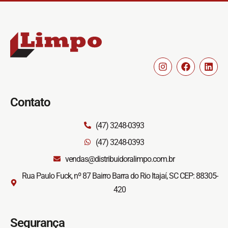
Contato
(47) 3248-0393
(47) 3248-0393
vendas@distribuidoralimpo.com.br
Rua Paulo Fuck, nº 87 Bairro Barra do Rio Itajaí, SC CEP: 88305-
420
Segurança